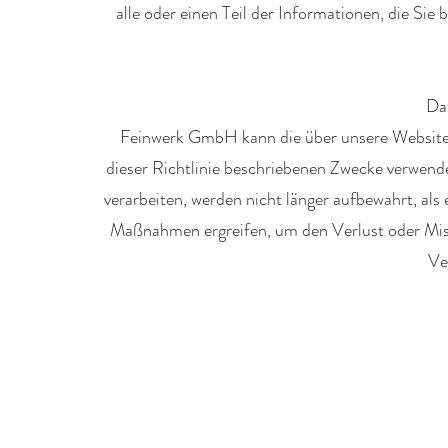
alle oder einen Teil der Informationen, die Si
Da
Feinwerk GmbH kann die über unsere Website 
dieser Richtlinie beschriebenen Zwecke verwen
verarbeiten, werden nicht länger aufbewahrt, als
Maßnahmen ergreifen, um den Verlust oder Mis
Ve