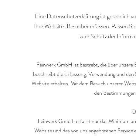
Eine Datenschutzerklärung ist gesetzlich 
Ihre Website-Besucher erfassen. Passen Sie d
zum Schutz der Informat
Feinwerk GmbH ist bestrebt, die über unsere
beschreibt die Erfassung, Verwendung und den 
Website erhalten. Mit dem Besuch unserer Webs
den Bestimmungen d
D
Feinwerk GmbH, erfasst nur das Minimum an 
Website und des von uns angebotenen Service 